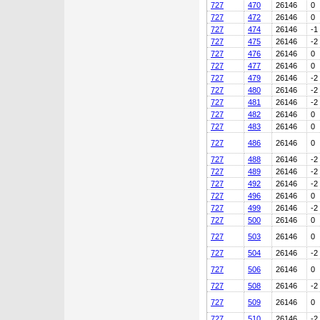
727
470
26146
0
727
472
26146
0
727
474
26146
-1
727
475
26146
-2
727
476
26146
0
727
477
26146
0
727
479
26146
-2
727
480
26146
-2
727
481
26146
-2
727
482
26146
0
727
483
26146
0
727
486
26146
0
727
488
26146
-2
727
489
26146
-2
727
492
26146
-2
727
496
26146
0
727
499
26146
-2
727
500
26146
0
727
503
26146
0
727
504
26146
-2
727
506
26146
0
727
508
26146
-2
727
509
26146
0
727
510
26146
-2