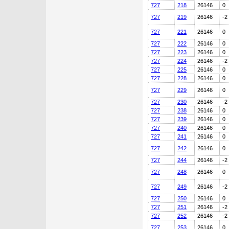
727
218
26146
0
727
219
26146
-2
727
221
26146
0
727
222
26146
0
727
223
26146
0
727
224
26146
-2
727
225
26146
0
727
228
26146
0
727
229
26146
0
727
230
26146
-2
727
238
26146
0
727
239
26146
0
727
240
26146
0
727
241
26146
0
727
242
26146
0
727
244
26146
-2
727
248
26146
0
727
249
26146
-2
727
250
26146
0
727
251
26146
-2
727
252
26146
-2
727
253
26146
0