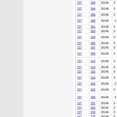
727
293
26146
0
727
294
26146
0
727
296
26146
0
727
298
26146
-1
727
301
26146
0
727
303
26146
0
727
304
26146
0
727
306
26146
0
727
307
26146
0
727
309
26146
0
727
313
26146
0
727
314
26146
0
727
315
26146
0
727
316
26146
0
727
324
26146
-2
727
325
26146
0
727
330
26146
-2
727
331
26146
0
727
332
26146
0
727
333
26146
0
727
335
26146
0