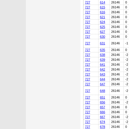
727
614
26146
0
727
615
26146
0
727
616
26146
0
727
621
26146
0
727
624
26146
0
727
625
26146
0
727
627
26146
0
727
630
26146
0
727
631
26146
-1
727
635
26146
0
727
638
26146
-2
727
639
26146
-2
727
641
26146
-2
727
642
26146
-2
727
643
26146
-2
727
644
26146
-2
727
647
26146
-2
727
648
26146
-2
727
651
26146
0
727
656
26146
-2
727
657
26146
0
727
666
26146
0
727
667
26146
-2
727
674
26146
-2
727
678
26146
0