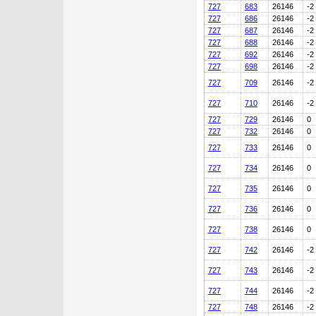
727
683
26146
-2
727
686
26146
-2
727
687
26146
-2
727
688
26146
-2
727
692
26146
-2
727
698
26146
-2
727
709
26146
-2
727
710
26146
-2
727
729
26146
0
727
732
26146
0
727
733
26146
0
727
734
26146
0
727
735
26146
0
727
736
26146
0
727
738
26146
0
727
742
26146
-2
727
743
26146
-2
727
744
26146
-2
727
748
26146
-2