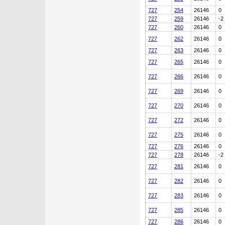
727
254
26146
0
727
259
26146
-2
727
260
26146
0
727
262
26146
0
727
263
26146
0
727
265
26146
0
727
266
26146
0
727
269
26146
0
727
270
26146
0
727
272
26146
0
727
275
26146
0
727
276
26146
0
727
278
26146
-2
727
281
26146
0
727
282
26146
0
727
283
26146
0
727
285
26146
0
727
286
26146
0