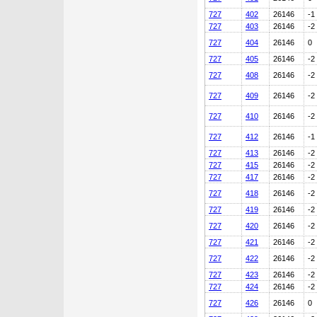
727
402
26146
-1
727
403
26146
-2
727
404
26146
0
727
405
26146
-2
727
408
26146
-2
727
409
26146
-2
727
410
26146
-2
727
412
26146
-1
727
413
26146
-2
727
415
26146
-2
727
417
26146
-2
727
418
26146
-2
727
419
26146
-2
727
420
26146
-2
727
421
26146
-2
727
422
26146
-2
727
423
26146
-2
727
424
26146
-2
727
426
26146
0