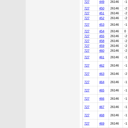
727
449
26146
-1
727
450
26146
-2
727
451
26146
-2
727
452
26146
-2
727
453
26146
-1
727
454
26146
0
727
455
26146
-2
727
458
26146
-2
727
459
26146
-2
727
460
26146
-2
727
461
26146
-1
727
462
26146
-1
727
463
26146
-2
727
464
26146
-1
727
465
26146
-1
727
466
26146
-1
727
467
26146
-1
727
468
26146
-1
727
469
26146
-1