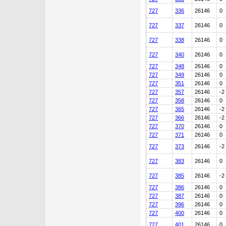
727
336
26146
0
727
337
26146
0
727
338
26146
0
727
340
26146
0
727
348
26146
0
727
349
26146
0
727
351
26146
0
727
357
26146
-2
727
358
26146
0
727
365
26146
-2
727
366
26146
-2
727
370
26146
0
727
371
26146
0
727
373
26146
-2
727
383
26146
0
727
385
26146
-2
727
386
26146
0
727
387
26146
0
727
396
26146
0
727
400
26146
0
727
401
26146
0