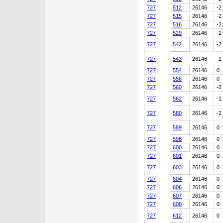
727
512
26146
-2
727
515
26146
-2
727
516
26146
-2
727
529
26146
-2
727
542
26146
-2
727
543
26146
-2
727
554
26146
0
727
558
26146
0
727
560
26146
-2
727
562
26146
-1
727
580
26146
-2
727
589
26146
0
727
598
26146
0
727
600
26146
0
727
601
26146
0
727
603
26146
0
727
604
26146
0
727
606
26146
0
727
607
26146
0
727
608
26146
0
727
612
26146
0