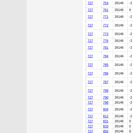
727
754
26146
-2
727
761
26146
0
727
771
26146
-2
727
772
26146
-2
727
773
26146
-2
727
776
26146
-2
727
781
26146
-2
727
784
26146
-2
727
785
26146
-2
727
786
26146
-2
727
787
26146
-2
727
789
26146
-2
727
790
26146
-2
727
798
26146
-2
727
804
26146
-2
727
812
26146
-2
727
831
26146
0
727
833
26146
0
727
855
26146
0